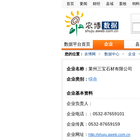
首页
要闻
财经
县域
畜牧
饲料
数据平台首页
企业
县
您的位置：
农博网
>
数据中心
>
企业
企业名称：
莱州三宝石材有限公司
企业类别：
综合
企业基本资料
企业负责人：
企业电话：：0532-87659101
企业传真：0532-87659159
企业网址：
http://shuju.aweb.com.cn