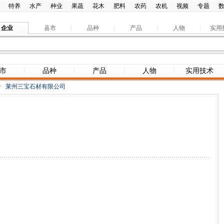
特养
水产
种业
果蔬
花木
肥料
农药
农机
视频
专题
企业
县市
品种
产品
人物
实用
市
品种
产品
人物
实用技术
>
莱州三宝石材有限公司