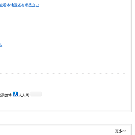
查看本地区还有哪些企业
业
腾讯微博
人人网
更多>>