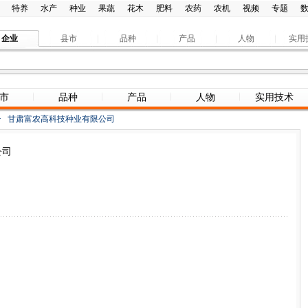
特养
水产
种业
果蔬
花木
肥料
农药
农机
视频
专题
企业
县市
品种
产品
人物
实用
市
品种
产品
人物
实用技术
>
甘肃富农高科技种业有限公司
公司