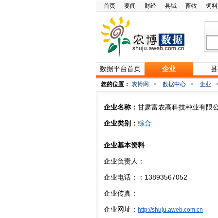
首页
要闻
财经
县域
畜牧
饲料
数据平台首页
企业
县
您的位置：
农博网
>
数据中心
>
企业
企业名称：
甘肃富农高科技种业有限
企业类别：
综合
企业基本资料
企业负责人：
企业电话：：13893567052
企业传真：
企业网址：
http://shuju.aweb.com.cn