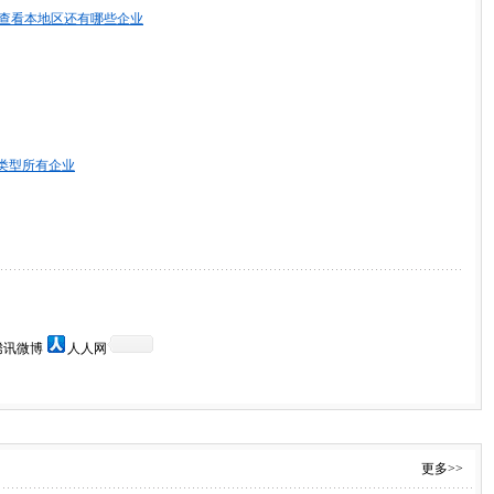
查看本地区还有哪些企业
类型所有企业
腾讯微博
人人网
更多>>