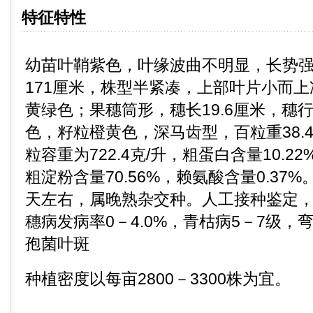
特征特性
幼苗叶鞘紫色，叶缘波曲不明显，长势强
171厘米，株型半紧凑，上部叶片小而
黄绿色；果穗筒形，穗长19.6厘米，穗行
色，籽粒橙黄色，深马齿型，百粒重38.4
粒容重为722.4克/升，粗蛋白含量10.22
粗淀粉含量70.56%，赖氨酸含量0.37
天左右，属晚熟杂交种。人工接种鉴定，
穗病发病率0－4.0%，青枯病5－7级，
孢菌叶斑
种植密度以每亩2800－3300株为宜。