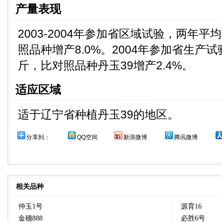
产量表现
2003-2004年参加省区域试验，两年平均
照品种增产8.0%。2004年参加省生产试
斤，比对照品种丹玉39增产2.4%。
适应区域
适于辽宁省种植丹玉39的地区。
分享到：
QQ空间
新浪微博
腾讯微博
相关品种
仲玉1号
源育16
金穗888
必胜6号