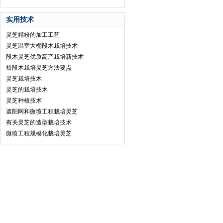
实用技术
灵芝精粉的加工工艺
灵芝温室大棚段木栽培技术
段木灵芝优质高产栽培新技术
短段木栽培灵芝方法要点
灵芝栽培技木
灵芝的栽培技木
灵芝种植技术
遮阳网和微喷工程栽培灵芝
有关灵芝的造型栽培技术
微喷工程规模化栽培灵芝