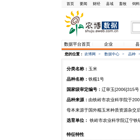
首页
要闻
财经
县域
畜牧
饲料
数据平台首页
企业
县
您的位置：
农博网
>
数据中心
>
品种
分类名称：
玉米
品种名称：
铁糯1号
国家级审定编号：
辽审玉[2006]315号
品种来源：
由铁岭市农业科学院于200
母本来源于国外糯玉米种质资源杂交
选育单位：
铁岭市农业科学院辽宁铁
特征特性