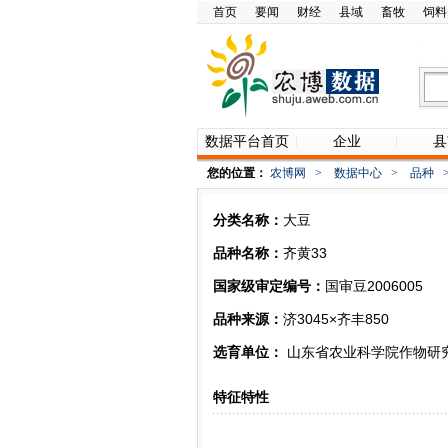
首页
要闻
财经
县域
畜牧
饲料
数据平台首页
企业
县
您的位置：
农博网
>
数据中心
>
品种
分类名称：
大豆
品种名称：
齐黄33
国家级审定编号：
国审豆2006005
品种来源：
济3045×齐丰850
选育单位：
山东省农业科学院作物研
特征特性