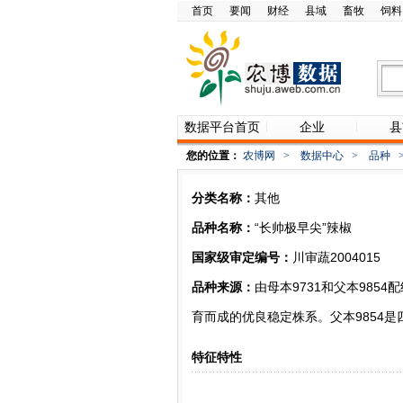
首页
要闻
财经
县域
畜牧
饲料
数据平台首页
企业
县
您的位置：
农博网
>
数据中心
>
品种
分类名称：
其他
品种名称：
“长帅极早尖”辣椒
国家级审定编号：
川审蔬2004015
品种来源：
由母本9731和父本985
育而成的优良稳定株系。父本9854
特征特性