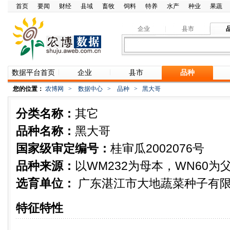
首页
要闻
财经
县域
畜牧
饲料
特养
水产
种业
果蔬
企业
县市
数据平台首页
企业
县市
品种
您的位置：
农博网
>
数据中心
>
品种
>
黑大哥
分类名称：
其它
品种名称：
黑大哥
国家级审定编号：
桂审瓜2002076号
品种来源：
以WM232为母本，WN60
选育单位：
广东湛江市大地蔬菜种子有
特征特性