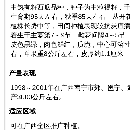
中熟有籽西瓜品种，种子为中粒褐籽，千
生育期95天左右，秋季85天左右，从开
植株长势中等，田间种植表现较抗炭疽
着生于主蔓第7～9节，雌花间隔4～5节
皮色黑绿，肉色鲜红，质脆，中心可溶性固
右，单果重8公斤左右，皮厚约1.1厘米
产量表现
1998～2001年在广西南宁市郊、邕宁
产3000公斤左右。
适应区域
可在广西全区推广种植。