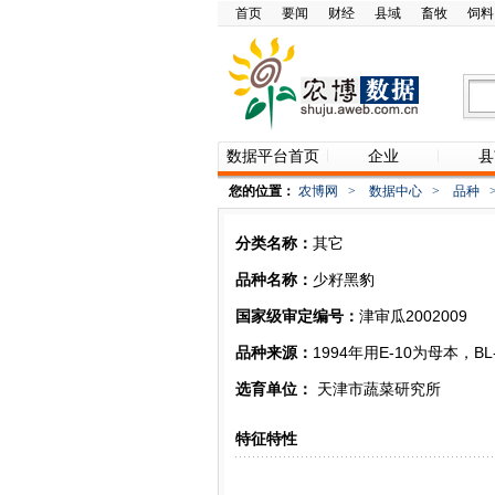
首页
要闻
财经
县域
畜牧
饲料
数据平台首页
企业
县
您的位置：
农博网
>
数据中心
>
品种
分类名称：
其它
品种名称：
少籽黑豹
国家级审定编号：
津审瓜2002009
品种来源：
1994年用E-10为母本，
选育单位：
天津市蔬菜研究所
特征特性