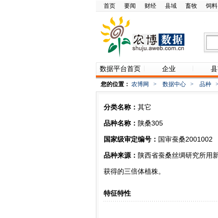
首页
要闻
财经
县域
畜牧
饲料
数据平台首页
企业
县
您的位置：
农博网
>
数据中心
>
品种
分类名称：
其它
品种名称：
陕桑305
国家级审定编号：
国审蚕桑2001002
品种来源：
陕西省蚕桑丝绸研究所用新
获得的三倍体植株。
特征特性