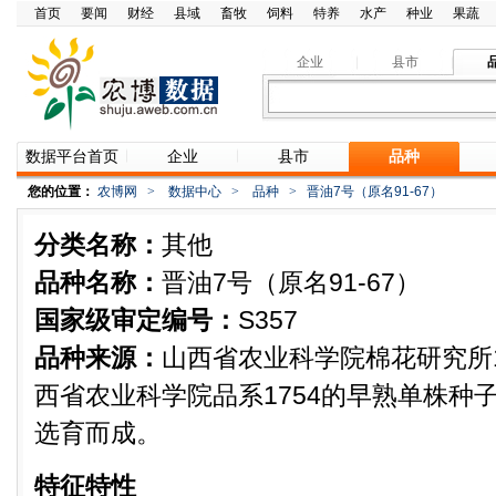
首页
要闻
财经
县域
畜牧
饲料
特养
水产
种业
果蔬
企业
县市
数据平台首页
企业
县市
品种
您的位置：
农博网
>
数据中心
>
品种
>
晋油7号（原名91-67）
分类名称：
其他
品种名称：
晋油7号（原名91-67）
国家级审定编号：
S357
品种来源：
山西省农业科学院棉花研究所1
西省农业科学院品系1754的早熟单株种
选育而成。
特征特性