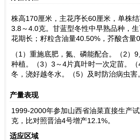
株高170厘米，主花序长60厘米，单株结
3.8～4.0克。甘蓝型冬性中早熟品种，生
花期长；籽粒含油量40.50%，芥酸含量
（1）重施底肥，氮、磷能配合。（2）9
种植。（3）3～4片真叶时一次定苗。（
冬，浇好越冬水。（5）及时防治病虫害
产量表现
1999-2000年参加山西省油菜直接生产试
克，比对照晋油4号增产12.1%。
适应区域