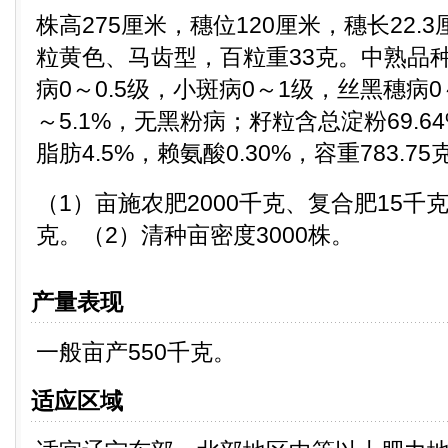
株高275厘米，穗位120厘米，穗长22.
粒黄色、马齿型，百粒重33克。中熟品种
病0～0.5级，小斑病0～1级，丝黑穗病0～
～5.1%，无黑粉病；籽粒含总淀粉69.64
脂肪4.5%，赖氨酸0.30%，容重783.75
（1）亩施农肥2000千克、复合肥15千
克。（2）清种亩密度3000株。
产量表现
一般亩产550千克。
适应区域