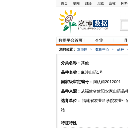
首页
要闻
财经
县域
畜牧
饲料
数据平台首页
企业
县
您的位置：
农博网
>
数据中心
>
品种
分类名称：
其他
品种名称：
麻沙山药1号
国家级审定编号：
闽认药2012001
品种来源：
从福建省建阳农家山药品种
选育单位：
福建省农业科学院农业生
站
特征特性