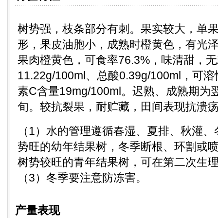
树势强，枝条部分有刺。果实较大，单果重
形，果皮油胞小，成熟时橙黄色，有光
果肉橙黄色，可食率76.3%，味清甜，
11.22g/100ml、总酸0.39g/100ml
素C含量19mg/100ml。迟熟、成熟期
旬。较抗裂果，耐贮藏，田间表现抗溃
（1）水的管理遵循春湿、夏排、秋灌、
势旺的幼年结果树，冬季断根、环割或
树势较旺的青年结果树，可在第二次生
（3）冬季要注意防冻害。
产量表现