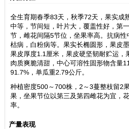
全生育期春季83天，秋季72天，果实成熟
中等，节间短，叶片大，覆盖性好，第一
节，雌花间隔5节位，坐果率高。抗病性
枯病，白粉病等。果实长椭圆形，果皮
果皮厚度1.1厘米，果皮硬坚韧耐贮运
肉质爽脆清甜，中心可溶性固形物含量11
91.7%，单瓜重2.79公斤。
种植密度500～700株，2～3蔓整枝留2
果，坐果节位以第三及第四雌花为宜，
率。
产量表现