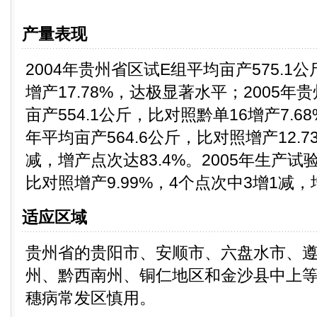
产量表现
2004年贵州省区试E组平均亩产575.1公
增产17.78%，达极显著水平；2005
亩产554.1公斤，比对照黔单16增产7.
年平均亩产564.6公斤，比对照增产12.7
减，增产点次达83.4%。2005年生产试验
比对照增产9.99%，4个点次中3增1减，
适应区域
贵州省的贵阳市、安顺市、六盘水市、
州、黔西南州、铜仁地区和金沙县中上
穗病常发区慎用。