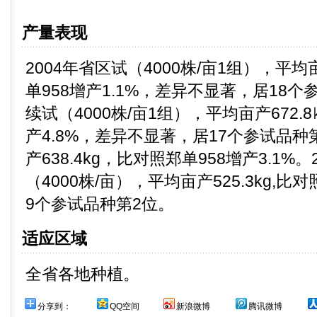
产量表现
2004年省区试（4000株/亩1组），平均
单958增产1.1%，差异不显著，居18个
续试（4000株/亩1组），平均亩产672.
产4.8%，差异不显著，居17个参试品
产638.4kg，比对照郑单958增产3.1%
（4000株/亩），平均亩产525.3kg,比对
9个参试品种第2位。
适应区域
全省各地种植。
分享到：
QQ空间
新浪微博
腾讯微博