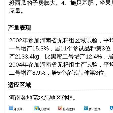
籽西瓜的子房膨大。4、施足基肥，坐果
应量。
产量表现
2002年参加河南省无籽组区域试验，平均亩
一号增产15.3%，居11个参试品种第3位
产2133.4kg，比黑蜜二号增产12.4%
2004年参加河南省无籽组生产试验，平均亩
二号增产8.9%，居5个参试品种第3位。
适应区域
河南各地高水肥地区种植。
分享到：
QQ空间
新浪微博
腾讯微博