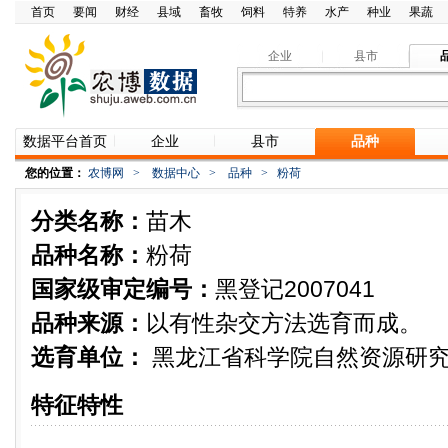
首页
要闻
财经
县域
畜牧
饲料
特养
水产
种业
果蔬
企业
县市
数据平台首页
企业
县市
品种
您的位置：
农博网
>
数据中心
>
品种
>
粉荷
分类名称：
苗木
品种名称：
粉荷
国家级审定编号：
黑登记2007041
品种来源：
以有性杂交方法选育而成。
选育单位：
黑龙江省科学院自然资源研
特征特性