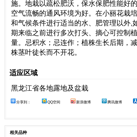
施。地栽以疏松肥沃，保水保肥性能好
空气流畅的通风环境为好。在小丽花栽培
和气候条件进行适当的水、肥管理以外,
期来临之前进行多次打头、摘心可控制
量。忌积水；忌连作；植株生长后期，
株茎叶徒长而不开花。
适应区域
黑龙江省各地露地及盆栽
分享到：
QQ空间
新浪微博
腾讯微博
相关品种