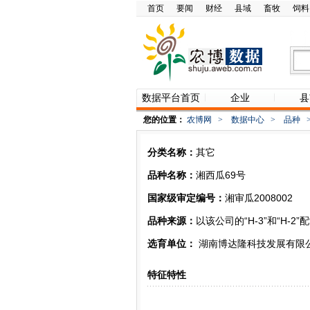
首页
要闻
财经
县域
畜牧
饲料
数据平台首页
企业
县
您的位置：
农博网
>
数据中心
>
品种
分类名称：
其它
品种名称：
湘西瓜69号
国家级审定编号：
湘审瓜2008002
品种来源：
以该公司的“H-3”和“H-
选育单位：
湖南博达隆科技发展有限
特征特性