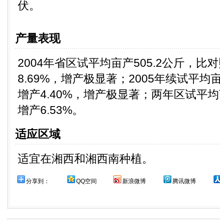
伏。
产量表现
2004年省区试平均亩产505.2公斤，比
8.69%，增产极显著；2005年续试平均亩
增产4.40%，增产极显著；两年区试平均亩
增产6.53%。
适应区域
适宜在湘西和湘西南种植。
分享到：
QQ空间
新浪微博
腾讯微博