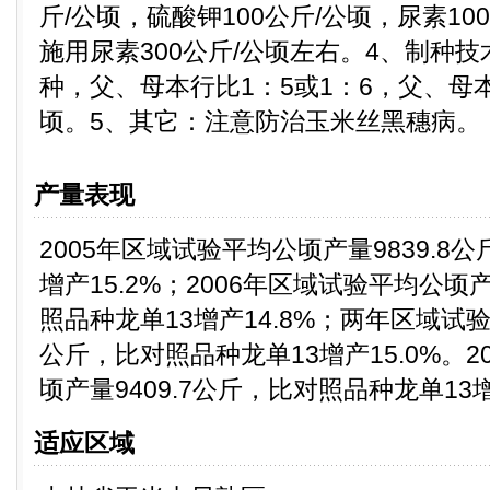
斤/公顷，硫酸钾100公斤/公顷，尿素10
施用尿素300公斤/公顷左右。4、制种
种，父、母本行比1：5或1：6，父、母本
顷。5、其它：注意防治玉米丝黑穗病。
产量表现
2005年区域试验平均公顷产量9839.8
增产15.2%；2006年区域试验平均公顷产
照品种龙单13增产14.8%；两年区域试验平
公斤，比对照品种龙单13增产15.0%。2
顷产量9409.7公斤，比对照品种龙单13增
适应区域