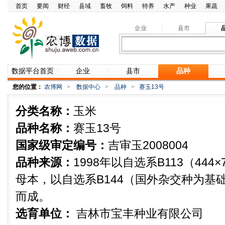
首页
要闻
财经
县域
畜牧
饲料
特养
水产
种业
果蔬
企业
县市
数据平台首页
企业
县市
品种
您的位置：
农博网
>
数据中心
>
品种
>
赛玉13号
分类名称：
玉米
品种名称：
赛玉13号
国家级审定编号：
吉审玉2008004
品种来源：
1998年以自选系B113（444×
母本，以自选系B144（国外杂交种为基
而成。
选育单位：
吉林市宝丰种业有限公司