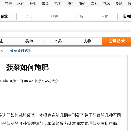
特养
水产
种业
果蔬
花木
肥料
农药
农机
视频
专题
企业
县市
品种
产品
人物
实用
市
品种
产品
人物
实用技术
术
>
菠菜如何施肥
菠菜如何施肥
007年10月09日 08:42 来源：农村大众
询问如何栽培菠菜，本报也在前几期中刊登了关于菠菜的几种不同
刊登菠菜的各种管理细节，希望能够为菜农朋友管理菠菜有所帮助。