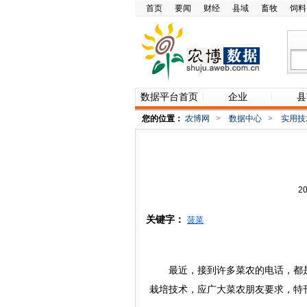
首页
要闻
财经
县域
畜牧
饲料
数据平台首页
企业
县
您的位置：
农博网
>
数据中心
>
实用技
2
关键字：
菠菜
最近，接到许多菜农的电话，都是
栽培技术，应广大菜农朋友要求，特