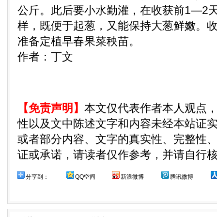
公斤。此后要小水勤灌，在收获前1—2
样，既便于起葱，又能保持大葱鲜嫩。
准备定植早春果菜秧苗。
作者：丁文
【免责声明】
本文仅代表作者本人观点
性以及文中陈述文字和内容未经本站证
或者部分内容、文字的真实性、完整性
证或承诺，请读者仅作参考，并请自行
分享到：
QQ空间
新浪微博
腾讯微博