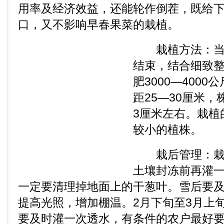
用率及经济效益，还能轮作倒茬，既给
口，又不影响早春果菜的栽植。
栽植方法：当大
结束，结合细致
肥3000—400
距25—30厘米
3厘米左右。栽植
较小的植株。
栽后管理：栽完
土壤封冻前再灌
一定要清理掉地面上的干葱叶。雪后要
提高光照，增加棚温。2月下旬至3月上
要及时灌一次透水，有条件的农户最好要随