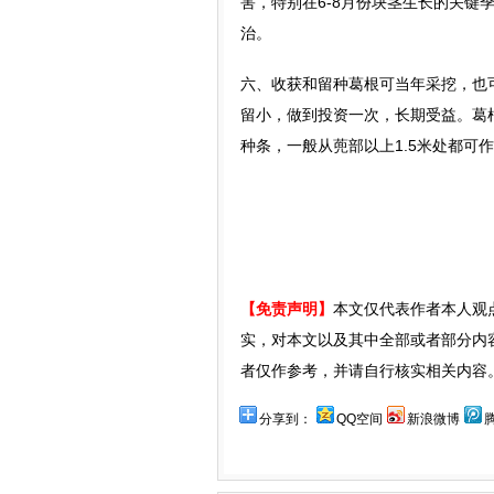
害，特别在6-8月份块茎生长的关
治。
六、收获和留种葛根可当年采挖，也可
留小，做到投资一次，长期受益。葛
种条，一般从蔸部以上1.5米处都可
【免责声明】
本文仅代表作者本人观
实，对本文以及其中全部或者部分内
者仅作参考，并请自行核实相关内容
分享到：
QQ空间
新浪微博