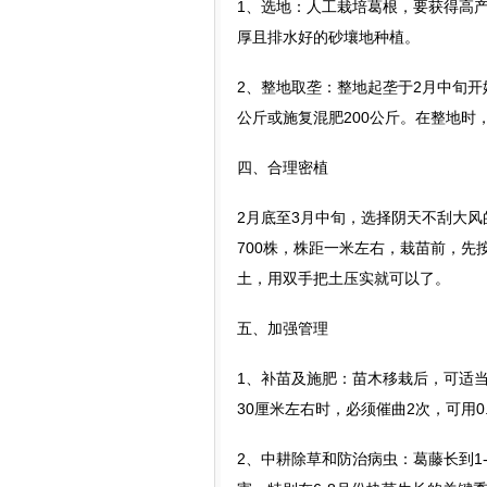
1、选地：人工栽培葛根，要获得高
厚且排水好的砂壤地种植。
2、整地取垄：整地起垄于2月中旬开
公斤或施复混肥200公斤。在整地时
四、合理密植
2月底至3月中旬，选择阴天不刮大风
700株，株距一米左右，栽苗前，先
土，用双手把土压实就可以了。
五、加强管理
1、补苗及施肥：苗木移栽后，可适
30厘米左右时，必须催曲2次，可用0
2、中耕除草和防治病虫：葛藤长到1