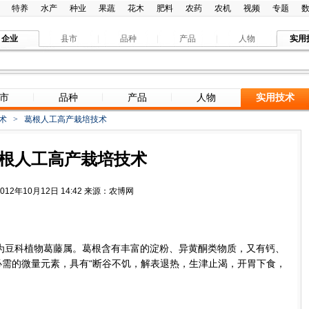
特养
水产
种业
果蔬
花木
肥料
农药
农机
视频
专题
企业
县市
品种
产品
人物
实用
市
品种
产品
人物
实用技术
术
>
葛根人工高产栽培技术
根人工高产栽培技术
2012年10月12日 14:42 来源：农博网
为豆科植物葛藤属。葛根含有丰富的淀粉、异黄酮类物质，又有钙、
需的微量元素，具有“断谷不饥，解表退热，生津止渴，开胃下食，