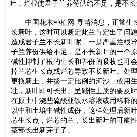
叶，烂根使君子兰养份供给不足，是不长新
中国花木种植网-寻苗消息，正常生长
长新叶，这时可以断定此兰肯定出了问
造成君子兰不长新叶呢，一是严重烂根
子兰养份供给不足，是不长新叶的一个
碱性抑制了根的生长和养份的吸收也可
掉兰芯生长点或烂芯导致不长新叶。处
更换新土，并掺一定比例的河沙，或用
壮，新叶即可长出。呈碱性土质的要及
在原土中浇些硫酸亚铁水溶液或用稀释
以中和土壤中碱性成份，这样处理后新
芯生长点，烂芯的兰，长出新叶的可能
茎部长出新芽子了。