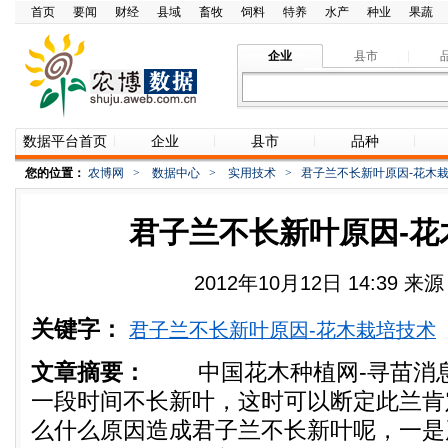
首页
要闻
财经
县域
畜牧
饲料
特养
水产
种业
果蔬
企业
县市
数据平台首页
企业
县市
品种
您的位置：
农博网
>
数据中心
>
实用技术
>
君子兰不长新叶原因-花木
君子兰不长新叶原因-花
2012年10月12日 14:39 
关键字：
君子兰不长新叶原因-花木栽培技术
文章摘要：
中国花木种植网-寻苗消息
一段时间不长新叶，这时可以断定此兰肯
么什么原因造成君子兰不长新叶呢，一是