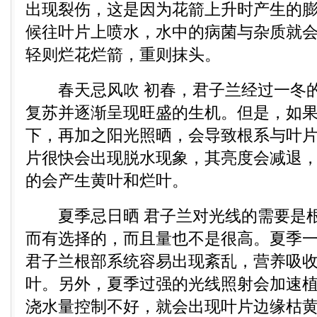
出现裂伤，这是因为花箭上升时产生的
候往叶片上喷水，水中的病菌与杂质就
轻则烂花烂箭，重则抹头。
春天忌风吹 初春，君子兰经过一冬的
复苏并逐渐呈现旺盛的生机。但是，如
下，再加之阳光照晒，会导致根系与叶
片很快会出现脱水现象，其亮度会减退
的会产生黄叶和烂叶。
夏季忌日晒 君子兰对光线的需要是根
而有选择的，而且量也不是很高。夏季
君子兰根部系统容易出现紊乱，营养吸
叶。另外，夏季过强的光线照射会加速
浇水量控制不好，就会出现叶片边缘枯