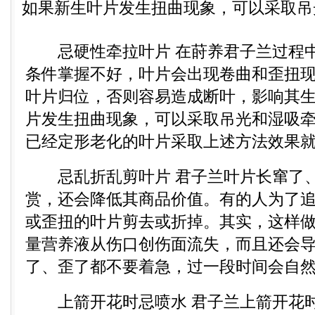
如果新生叶片发生扭曲现象，可以采取吊光
忌硬性牵拉叶片 在莳养君子兰过程中
条件掌握不好，叶片会出现卷曲和歪扭
叶片归位，否则容易造成断叶，影响其
片发生扭曲现象，可以采取吊光和湿吸
已经定形老化的叶片采取上述方法效果
忌乱折乱剪叶片 君子兰叶片长窜了、
赏，还会降低其商品价值。有的人为了追
或歪扭的叶片剪去或折掉。其实，这样
量营养液从伤口创伤面流失，而且还会
了、歪了都不要着急，过一段时间会自
上箭开花时忌喷水 君子兰上箭开花时