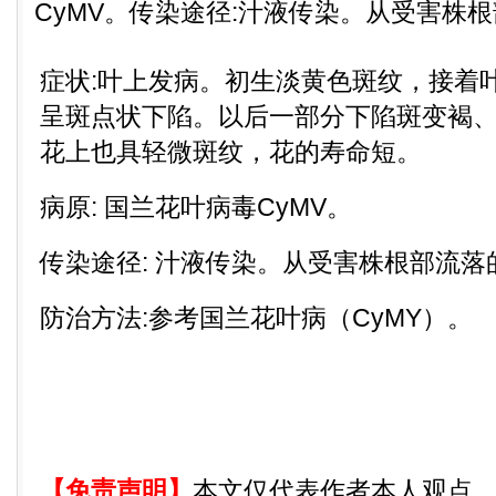
CyMV。传染途径:汁液传染。从受害株根部
症状:叶上发病。初生淡黄色斑纹，接着
呈斑点状下陷。以后一部分下陷斑变褐、
花上也具轻微斑纹，花的寿命短。
病原: 国兰花叶病毒CyMV。
传染途径: 汁液传染。从受害株根部流
防治方法:参考国兰花叶病（CyMY）。
【免责声明】
本文仅代表作者本人观点