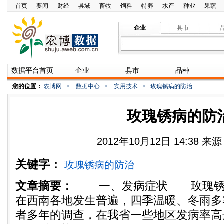
首页
要闻
财经
县域
畜牧
饲料
特养
水产
种业
果蔬
企业
县市
数据平台首页
企业
县市
品种
您的位置：
农博网
>
数据中心
>
实用技术
>
玫瑰锈病的防治
玫瑰锈病的防
2012年10月12日 14:38 
关键字：
玫瑰锈病的防治
文章摘要：
一、发病症状 玫瑰锈病
在西南各地发生普遍，四季温暖、冬雨多
者多年的调查，在我省一些地区发病率高