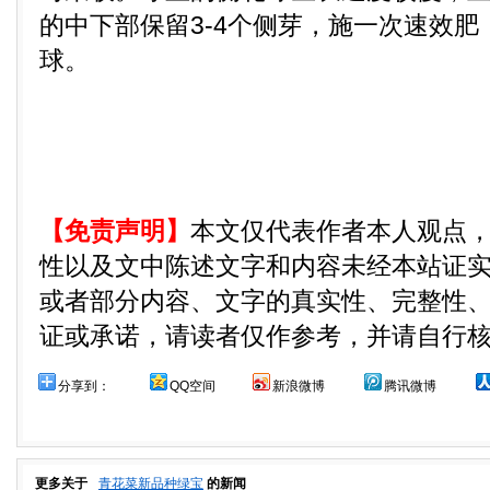
的中下部保留3-4个侧芽，施一次速效
球。
【免责声明】
本文仅代表作者本人观点
性以及文中陈述文字和内容未经本站证
或者部分内容、文字的真实性、完整性
证或承诺，请读者仅作参考，并请自行
分享到：
QQ空间
新浪微博
腾讯微博
更多关于
青花菜新品种绿宝
的新闻