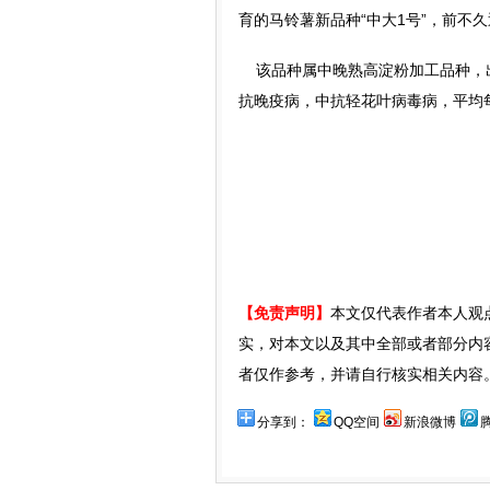
育的马铃薯新品种“中大1号”，前不
该品种属中晚熟高淀粉加工品种，出苗
抗晚疫病，中抗轻花叶病毒病，平均每
【免责声明】
本文仅代表作者本人观
实，对本文以及其中全部或者部分内
者仅作参考，并请自行核实相关内容
分享到：
QQ空间
新浪微博