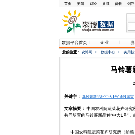
首页
要闻
财经
县域
畜牧
饲料
数据平台首页
企业
县
您的位置：
农博网
>
数据中心
>
实用技
马铃薯
关键字：
马铃薯新品种“中大1号”通过国审
文章摘要：
中国农科院蔬菜花卉研究所（
共同培育的马铃薯新品种“中大1号”，
中国农科院蔬菜花卉研究所（邮编：10