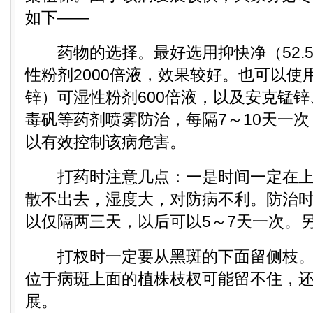
如下——
药物的选择。最好选用抑快净（52.5
性粉剂2000倍液，效果较好。也可以使用
锌）可湿性粉剂600倍液，以及安克锰
毒矾等药剂喷雾防治，每隔7～10天一次
以有效控制该病危害。
打药时注意几点：一是时间一定在上
散不出去，湿度大，对防病不利。防治
以仅隔两三天，以后可以5～7天一次。
打杈时一定要从黑斑的下面留侧枝。
位于病斑上面的植株枝杈可能留不住，
展。