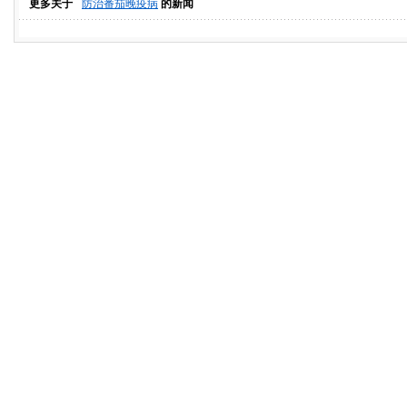
更多关于
防治番茄晚疫病
的新闻