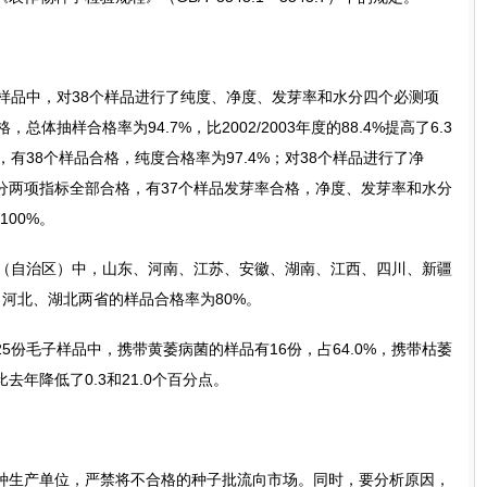
个样品中，对38个样品进行了纯度、净度、发芽率和水分四个必测项
体抽样合格率为94.7%，比2002/2003年度的88.4%提高了6.3
有38个样品合格，纯度合格率为97.4%；对38个样品进行了净
分两项指标全部合格，有37个样品发芽率合格，净度、发芽率和水分
100%。
省（自治区）中，山东、河南、江苏、安徽、湖南、江西、四川、新疆
；河北、湖北两省的样品合格率为80%。
25份毛子样品中，携带黄萎病菌的样品有16份，占64.0%，携带枯萎
比去年降低了0.3和21.0个百分点。
生产单位，严禁将不合格的种子批流向市场。同时，要分析原因，