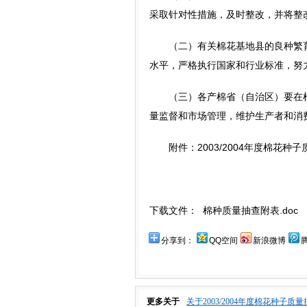
采取针对性措施，及时整改，并将整
（二）有关棉花基地县的良种繁育
水平，严格执行国家和行业标准，努
（三）各产棉省（自治区）要在棉
量监督和市场管理，维护生产者和消
附件：2003/2004年度棉花种
下载文件：
棉种质量抽查附表.doc
分享到：
QQ空间
新浪微博
更多关于
关于2003/2004年度棉花种子