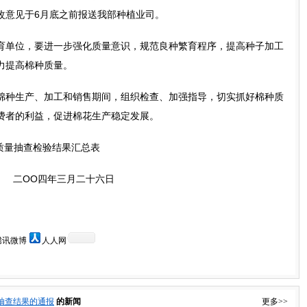
改意见于6月底之前报送我部种植业司。
单位，要进一步强化质量意识，规范良种繁育程序，提高种子加工
力提高棉种质量。
种生产、加工和销售期间，组织检查、加强指导，切实抓好棉种质
费者的利益，促进棉花生产稳定发展。
子质量抽查检验结果汇总表
二OO四年三月二十六日
腾讯微博
人人网
质量抽查结果的通报
的新闻
更多>>