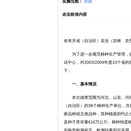
实施范围：
全国
农业标准内容
各有关省（自治区）农业（农林、农
为了进一步规范棉种生产管理，提高
试中心，对2003/2004年度10
下：
一、基本情况
本次抽查范围为河北、山东、河南、
（自治区）的38个棉种生产单位，共
家品种或主推品种，其种植面积约占全
及种子库存量616万公斤。棉种纯
实验室检测鉴定。检测结果判定采用《农作