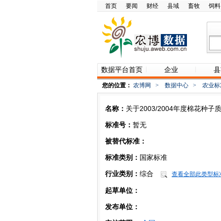
首页
要闻
财经
县域
畜牧
饲料
数据平台首页
企业
县
您的位置：
农博网
>
数据中心
>
农业标
名称：
关于2003/2004年度棉花种
标准号：
暂无
被替代标准：
标准类别：
国家标准
行业类别：
综合
查看全部此类型标
起草单位：
发布单位：