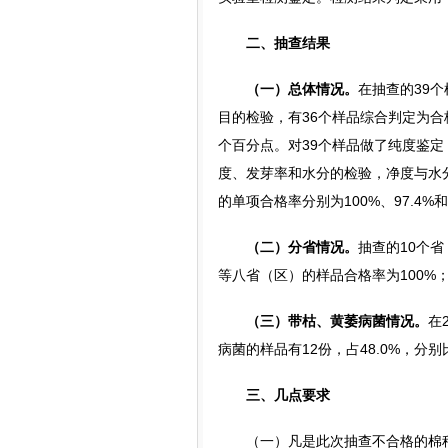
二、抽查结果
（一）总体情况。
在抽查的39
目的检验，有36个样品综合判定为合格，总
个百分点。对39个样品做了纯度鉴定，
度、发芽率和水分的检验，净度与水
的单项合格率分别为100%、97.4%和
（二）分省情况。
抽查的10个
等八省（区）的样品合格率为100%
（三）带枯、黄萎病菌情况。
在
病菌的样品有12份，占48.0%，分别
三、几点要求
（一）凡是此次抽查不合格的棉种