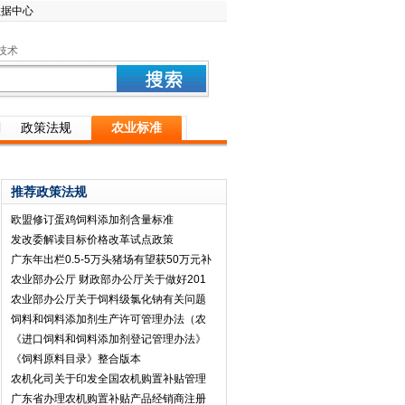
数据中心
技术
政策法规
农业标准
推荐政策法规
欧盟修订蛋鸡饲料添加剂含量标准
发改委解读目标价格改革试点政策
广东年出栏0.5-5万头猪场有望获50万元补
农业部办公厅 财政部办公厅关于做好201
农业部办公厅关于饲料级氯化钠有关问题
饲料和饲料添加剂生产许可管理办法（农
《进口饲料和饲料添加剂登记管理办法》
《饲料原料目录》整合版本
农机化司关于印发全国农机购置补贴管理
广东省办理农机购置补贴产品经销商注册