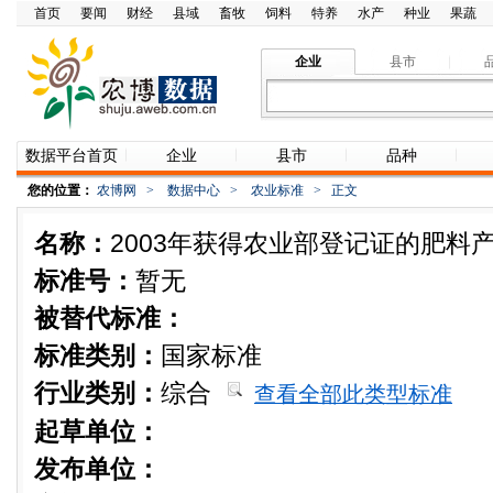
首页
要闻
财经
县域
畜牧
饲料
特养
水产
种业
果蔬
企业
县市
数据平台首页
企业
县市
品种
您的位置：
农博网
>
数据中心
>
农业标准
>
正文
名称：
2003年获得农业部登记证的肥料
标准号：
暂无
被替代标准：
标准类别：
国家标准
行业类别：
综合
查看全部此类型标准
起草单位：
发布单位：