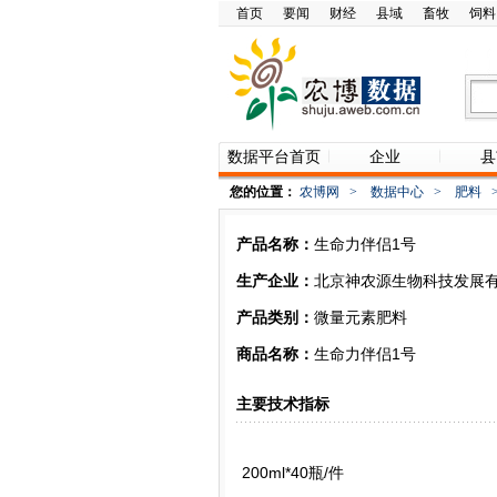
首页
要闻
财经
县域
畜牧
饲料
数据平台首页
企业
县
您的位置：
农博网
>
数据中心
>
肥料
产品名称：
生命力伴侣1号
生产企业：
北京神农源生物科技发展
产品类别：
微量元素肥料
商品名称：
生命力伴侣1号
主要技术指标
200ml*40瓶/件