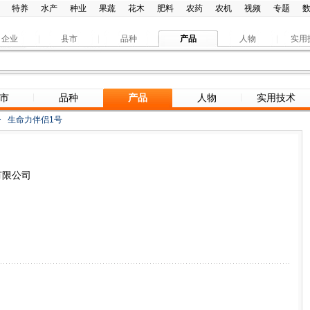
特养
水产
种业
果蔬
花木
肥料
农药
农机
视频
专题
企业
县市
品种
产品
人物
实用
市
品种
产品
人物
实用技术
>
生命力伴侣1号
有限公司