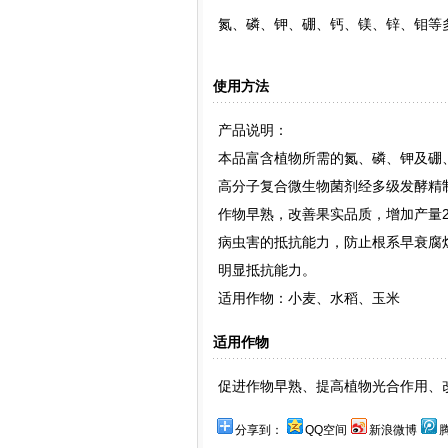
氮、磷、钾、硼、钙、镁、锌、钼等
使用方法
产品说明：
本品富含植物所需的氮、磷、钾及硼、
高分子复合微生物菌剂经多级发酵精制
作物早熟，改善果实品质，增加产量2
病虫害的抵抗能力，防止根系早衰腐
明显抵抗能力。
适用作物：小麦、水稻、玉米
适用作物
促进作物早熟、提高植物光合作用、
分享到：
QQ空间
新浪微博