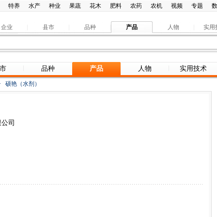
特养
水产
种业
果蔬
花木
肥料
农药
农机
视频
专题
企业
县市
品种
产品
人物
实用
市
品种
产品
人物
实用技术
>
硕艳（水剂）
限公司