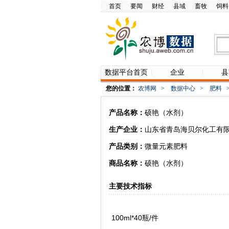
首页
要闻
财经
县域
畜牧
饲料
数据平台首页
企业
县
您的位置：
农博网
>
数据中心
>
肥料
产品名称：
硕艳（水剂）
生产企业：
山东省青岛海贝尔化工有
产品类别：
微量元素肥料
商品名称：
硕艳（水剂）
主要技术指标
100ml*40瓶/件