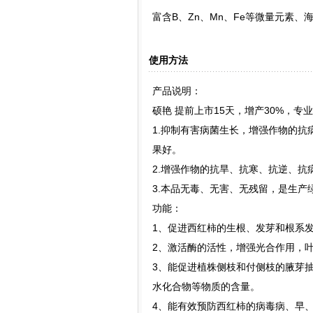
富含B、Zn、Mn、Fe等微量元素、
使用方法
产品说明：
硕艳 提前上市15天，增产30%，专
1.抑制有害病菌生长，增强作物的
果好。
2.增强作物的抗旱、抗寒、抗逆、抗
3.本品无毒、无害、无残留，是生产
功能：
1、促进西红柿的生根、发芽和根系
2、激活酶的活性，增强光合作用，
3、能促进植株侧枝和付侧枝的腋芽
水化合物等物质的含量。
4、能有效预防西红柿的病毒病、早