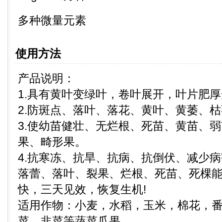
多种微量元素
使用方法
产品说明：
1.具有黄叶变绿叶，卷叶展开，叶片肥
2.防斑点、落叶、落花、黄叶、黄萎、
3.使幼苗健壮、无烂根、死苗、黄苗、
果、畸形果。
4.抗寒冻、抗旱、抗病、抗倒伏、减少
落蕾、落叶、裂果、烂根、死苗、死棵能
快，三天见效，恢复生机!
适用作物：小麦，水稻，玉米，棉花，
菜，韭菜等蔬菜瓜果