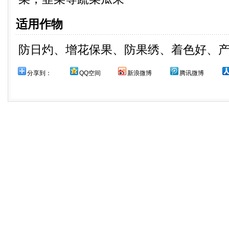
适用作物
防日灼、增花保果、防果绣、着色好、
分享到：
QQ空间
新浪微博
腾讯微博