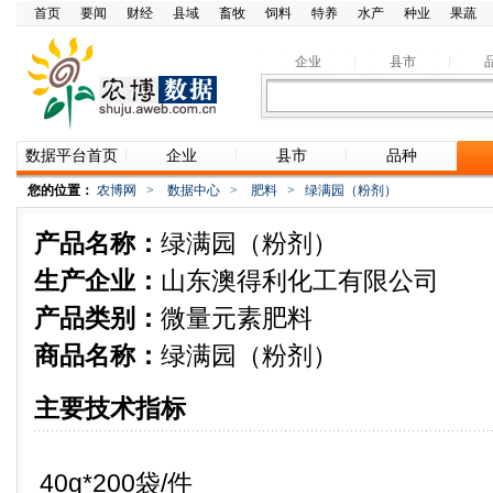
首页
要闻
财经
县域
畜牧
饲料
特养
水产
种业
果蔬
企业
县市
数据平台首页
企业
县市
品种
您的位置：
农博网
>
数据中心
>
肥料
>
绿满园（粉剂）
产品名称：
绿满园（粉剂）
生产企业：
山东澳得利化工有限公司
产品类别：
微量元素肥料
商品名称：
绿满园（粉剂）
主要技术指标
40g*200袋/件