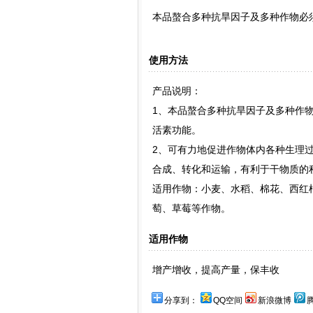
本品螯合多种抗旱因子及多种作物必
使用方法
产品说明：
1、本品螯合多种抗旱因子及多种作
活素功能。
2、可有力地促进作物体内各种生理
合成、转化和运输，有利于干物质的
适用作物：小麦、水稻、棉花、西红
萄、草莓等作物。
适用作物
增产增收，提高产量，保丰收
分享到：
QQ空间
新浪微博