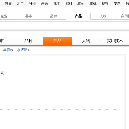
特养
水产
种业
果蔬
花木
肥料
农药
农机
视频
专题
企业
县市
品种
产品
人物
实用
市
品种
产品
人物
实用技术
>
旱保收（水溶肥）
公司