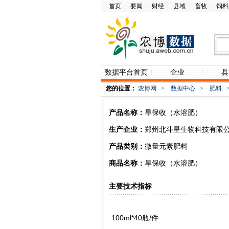
首页
要闻
财经
县域
畜牧
饲料
数据平台首页
企业
县
您的位置：
农博网
>
数据中心
>
肥料
产品名称：
旱保收（水溶肥）
生产企业：
郑州北斗星生物科技有限
产品类别：
微量元素肥料
商品名称：
旱保收（水溶肥）
主要技术指标
100ml*40瓶/件