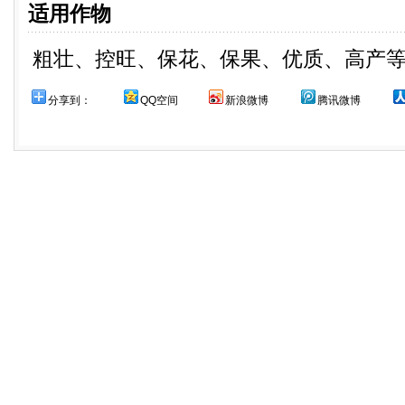
适用作物
粗壮、控旺、保花、保果、优质、高产
分享到：
QQ空间
新浪微博
腾讯微博