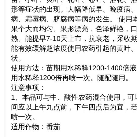
形等症状的出现。大幅降低早、晚疫病
病、霜霉病、脐腐病等病的发生。 使用
果个大而均匀、果形漂亮，色泽鲜艳，
熟、能提早7-10天上市，抗衰老，采收
能有效缓解超浓度使用农药引起的黄叶
状。
使用方法：苗期用水稀释1200-1400
用水稀释1200倍再喷一次。随配随用。
注意事项：
1、本品可与中、酸性农药混合使用，可
间应以上午九点前，下午四点后为宜，
喷一次。
适用作物：番茄