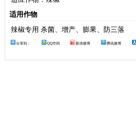
适用作物
辣椒专用 杀菌、增产、膨果、防三落
分享到：
QQ空间
新浪微博
腾讯微博