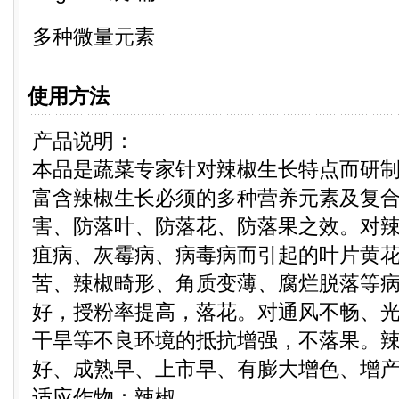
多种微量元素
使用方法
产品说明：
本品是蔬菜专家针对辣椒生长特点而研
富含辣椒生长必须的多种营养元素及复
害、防落叶、防落花、防落果之效。对
疽病、灰霉病、病毒病而引起的叶片黄
苦、辣椒畸形、角质变薄、腐烂脱落等
好，授粉率提高，落花。对通风不畅、
干旱等不良环境的抵抗增强，不落果。
好、成熟早、上市早、有膨大增色、增
适应作物：辣椒