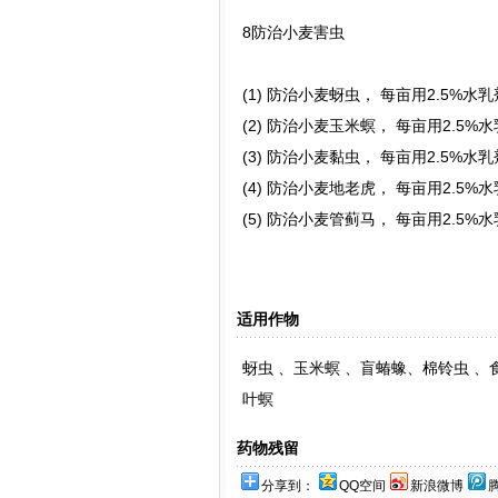
8防治小麦害虫
(1) 防治小麦蚜虫， 每亩用2.5%水
(2) 防治小麦玉米螟， 每亩用2.5%
(3) 防治小麦黏虫， 每亩用2.5%水
(4) 防治小麦地老虎， 每亩用2.5%
(5) 防治小麦管蓟马， 每亩用2.5%
适用作物
蚜虫 、玉米螟 、盲蝽蟓、棉铃虫 
叶螟
药物残留
分享到：
QQ空间
新浪微博