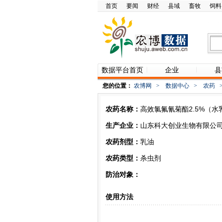
首页
要闻
财经
县域
畜牧
饲料
数据平台首页
企业
县
您的位置：
农博网
>
数据中心
>
农药
农药名称：
高效氯氟氰菊酯2.5%（水
生产企业：
山东科大创业生物有限公
农药剂型：
乳油
农药类型：
杀虫剂
防治对象：
使用方法