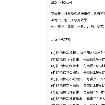
280ml*30瓶/件
本品是一种菊酯类的杀虫剂，具有较
菜青虫、蚜虫有较好效果。
适用作物：蔬菜、果树、水稻、棉花
1 防治棉花害虫
(1) 防治棉花棉蚜， 每亩用2.5%水
(2) 防治棉花棉铃虫， 每亩用2.5%
(3) 防治棉花红铃虫， 每亩用2.5%
(4) 防治棉花金刚钻， 每亩用2.5%
(5) 防治棉花小造桥虫， 每亩用2.5
(6) 防治棉花玉米螟， 每亩用2.5%
(7) 防治棉花烟青虫， 每亩用2.5%
(8) 防治棉花棉盲椿象， 每亩用2.5