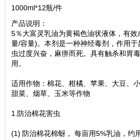
1000ml*12瓶/件
产品说明：
5％大富灵乳油为黄褐色油状液体，有效成分含
量/容量)。本剂是一种神经毒剂，作用
虫过度兴奋，麻痹而死。具有触杀和胃
用。
适用作物：棉花、柑橘、苹果、大豆、
甜菜、烟草、玉米等作物
1.防治棉花害虫
(1) 防治棉花棉蚜， 每亩用5%乳油，约用