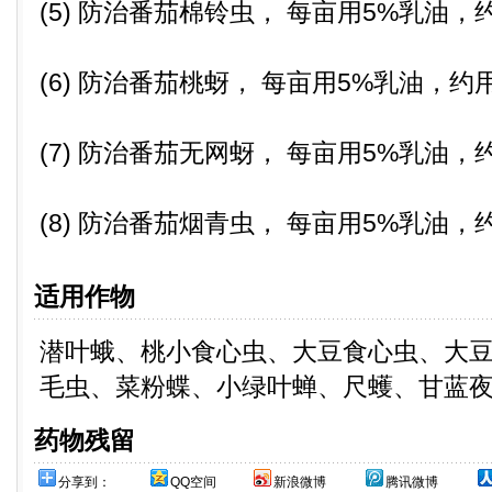
(5) 防治番茄棉铃虫， 每亩用5%乳油，
(6) 防治番茄桃蚜， 每亩用5%乳油，约用
(7) 防治番茄无网蚜， 每亩用5%乳油，
(8) 防治番茄烟青虫， 每亩用5%乳油，
适用作物
潜叶蛾、桃小食心虫、大豆食心虫、大
毛虫、菜粉蝶、小绿叶蝉、尺蠖、甘蓝
药物残留
分享到：
QQ空间
新浪微博
腾讯微博