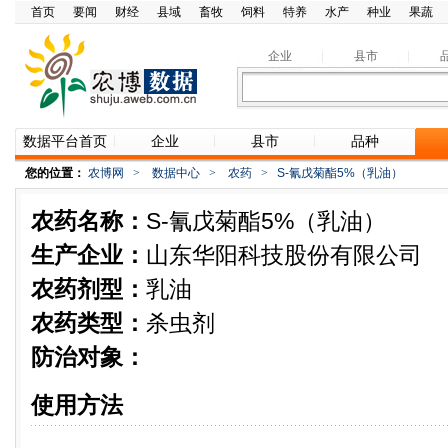
首页
要闻
财经
县域
畜牧
饲料
特养
水产
种业
果蔬
企业
县市
数据平台首页
企业
县市
品种
您的位置：
农博网
>
数据中心
>
农药
>
S-氰戊菊酯5%（乳油）
农药名称：
S-氰戊菊酯5%（乳油）
生产企业：
山东华阳科技股份有限公司
农药剂型：
乳油
农药类型：
杀虫剂
防治对象：
使用方法