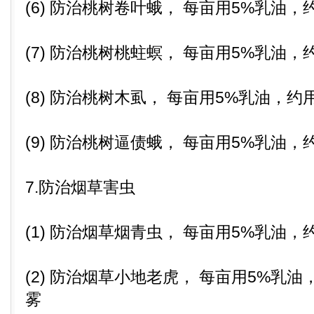
(6) 防治桃树卷叶蛾， 每亩用5%乳油，
(7) 防治桃树桃蛀螟， 每亩用5%乳油，
(8) 防治桃树木虱， 每亩用5%乳油，约用
(9) 防治桃树逼债蛾， 每亩用5%乳油，
7.防治烟草害虫
(1) 防治烟草烟青虫， 每亩用5%乳油，
(2) 防治烟草小地老虎， 每亩用5%乳油
雾