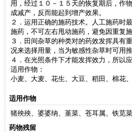
用，经过１０－１５天的恢复期后，作
成减产，反而能起到增产效果。
２．运用正确的施药技术。人工施药时
施药，不可左右甩动施药，避免因重复
３．田间杂草的种类对的药效发挥具有
况来选择用量，当为敏感性杂草时可用
４．在光照条件下才能发挥效力，所以
适用作物：
小麦、大麦、花生、大豆、稻田、棉花
适用作物
猪殃殃、婆婆纳、堇菜、苍耳属、铁苋
药物残留