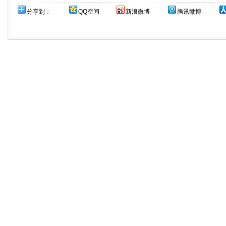
分享到：
QQ空间
新浪微博
腾讯微博