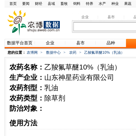
首页
要闻
财经
县域
畜牧
饲料
特养
水产
种业
果蔬
企业
县市
数据平台首页
企业
县市
品种
您的位置：
农博网
>
数据中心
>
农药
>
乙羧氟草醚10%（乳油）
农药名称：
乙羧氟草醚10%（乳油）
生产企业：
山东神星药业有限公司
农药剂型：
乳油
农药类型：
除草剂
防治对象：
使用方法