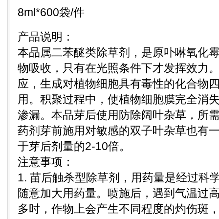
8ml*600袋/件
产品说明：
本品属二苯醚类除草剂，是原卟啉氧化
物吸收，只有在光照条件下才发挥效力
应，生成对植物细胞具有毒性的化合物
用。积聚过程中，使植物细胞膜完全消
渗漏。本品芽后使用防除阔叶杂草，所
药剂芽前施用对敏感的双子叶杂草也有
于芽后剂量的2-10倍。
注意事项：
1. 苗后触杀型除草剂，用药量是经过科
随意加大用药量。喷施后，遇到气温过
多时，作物上会产生不同程度的灼伤斑