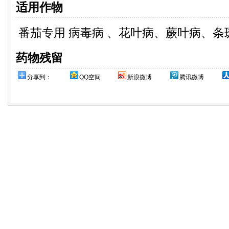
适用作物
番茄专用 病毒病 、花叶病、蕨叶病、条
药物残留
分享到：
QQ空间
新浪微博
腾讯微博