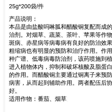
25g*200袋/件
产品说明：
本品是由盐酸吗啉胍和醋酸铜复配而成
治剂。对烟草、蔬菜、茶叶、苹果等作
斑病、赤星病等病毒病有良好的防治效
粗缩病也有明显的预防和治疗作用。作
种广谱、低毒病毒防治剂，该药喷施到
进入植物体内，抑制和破坏核酸及脂蛋
的作用。而醋酸铜主要通过铜离子来预
病害，从而起到辅助作用。两者配伍后
好。
适用作物：番茄、烟草