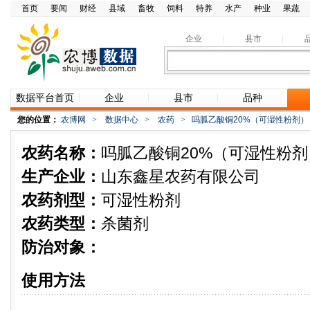
首页
要闻
财经
县域
畜牧
饲料
特养
水产
种业
果蔬
企业
县市
数据平台首页
企业
县市
品种
您的位置：
农博网
>
数据中心
>
农药
>
吗胍乙酸铜20%（可湿性粉剂）
农药名称：
吗胍乙酸铜20%（可湿性粉剂
生产企业：
山东鑫星农药有限公司
农药剂型：
可湿性粉剂
农药类型：
杀菌剂
防治对象：
使用方法