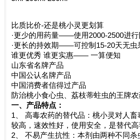
比质比价-还是桃小灵更划算
·更少的用药量——使用2000-2500进
·更长的持效期——可控制15-20天无虫
谁更优秀 谁更实惠—— 一算便知
山东省名牌产品
中国公认名牌产品
中国消费者信得过产品
防治桃小食心虫、荔枝蒂蛀虫的王牌农
一、产品特点：
1、 高毒农药的替代品：桃小灵对人
较高，速效性好，使用安全，是替代高
2、 不易产生抗性：本剂由两种不同