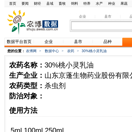
首页
要闻
财经
县域
畜牧
饲料
特养
水产
种业
果蔬
企业
县市
数据平台首页
企业
县市
品种
您的位置：
农博网
>
数据中心
>
农药
>
30%桃小灵乳油
农药名称：
30%桃小灵乳油
生产企业：
山东京蓬生物药业股份有限
农药类型：
杀虫剂
防治对象：
使用方法
5ml 100ml 250ml