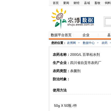
首页
要闻
财经
县域
畜牧
饲料
数据平台首页
企业
县
您的位置：
农博网
>
数据中心
>
农药
农药名称：
200G/L 百草枯水剂
生产企业：
四川省自贡市农药厂
农药类型：
杀菌剂
防治对象：
使用方法
50g X 50瓶 /件