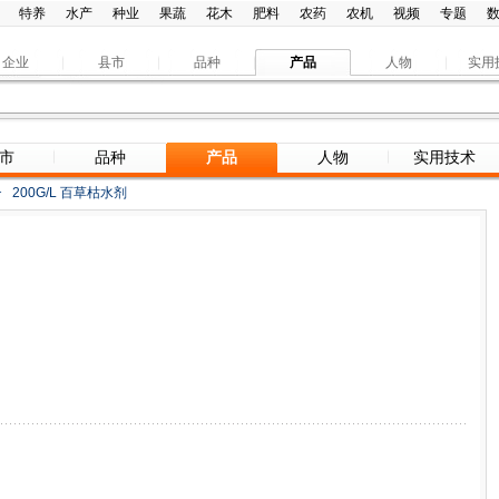
特养
水产
种业
果蔬
花木
肥料
农药
农机
视频
专题
企业
县市
品种
产品
人物
实用
市
品种
产品
人物
实用技术
>
200G/L 百草枯水剂