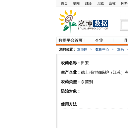
首页
要闻
财经
县域
畜牧
饲料
数据平台首页
企业
县
您的位置：
农博网
>
数据中心
>
农药
农药名称：
田安
生产企业：
德士邦作物保护（江苏）
农药类型：
杀菌剂
防治对象：
使用方法