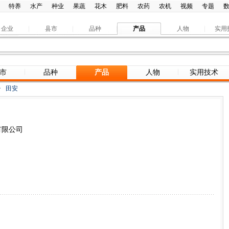
特养
水产
种业
果蔬
花木
肥料
农药
农机
视频
专题
企业
县市
品种
产品
人物
实用
市
品种
产品
人物
实用技术
>
田安
有限公司