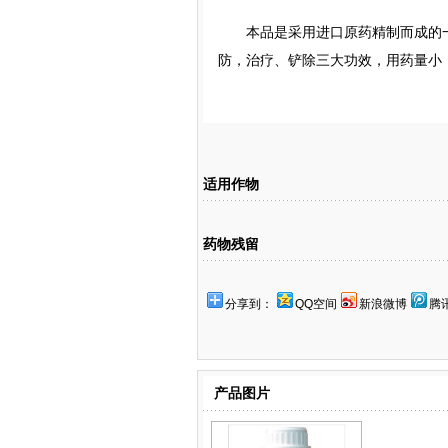
本品是采用进口原药精制而成的一
防，治疗、铲除三大功效，用药量小
适用作物
药物残留
分享到：
QQ空间
新浪微博
腾
产品图片