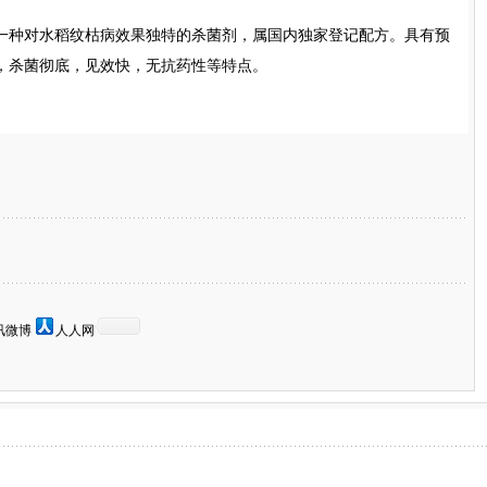
种对水稻纹枯病效果独特的杀菌剂，属国内独家登记配方。具有预
，杀菌彻底，见效快，无抗药性等特点。
讯微博
人人网