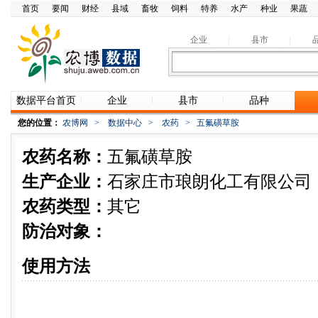
首页
要闻
财经
县域
畜牧
饲料
特养
水产
种业
果蔬
企业
县市
数据平台首页
企业
县市
品种
您的位置：
农博网
>
数据中心
>
农药
>
五氟磺草胺
农药名称：
五氟磺草胺
生产企业：
石家庄市琅朗化工有限公司
农药类型：
其它
防治对象：
使用方法