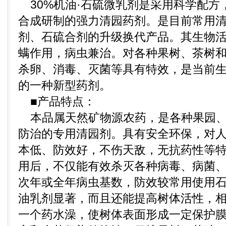
30%机油·石硫微乳剂是采用科学配方
合成研制的强力清园药剂。是目前常用
剂、石硫合剂的升级换代产品。其生物
螨作用，病虫兼治。对各种果树、茶树
杀卵、消毒、灭菌等具有特效，是当前
的一种新型药剂。
■产品特点：
本品属天然矿物源农药，是各种果园、
防治的专用清园剂。具有安全环保，对
本低、防效好，不伤天敌，无抗药性等
用后，不仅能有效杀灭各种病毒、病菌
次年或全年病虫基数，防效较常用使用
油乳剂显著，而且还能提高树体活性，
一个药水澡，使树体表面形成一定保护