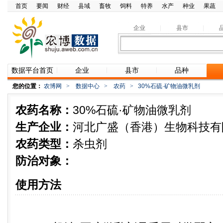
首页
要闻
财经
县域
畜牧
饲料
特养
水产
种业
果蔬
企业
县市
数据平台首页
企业
县市
品种
您的位置：
农博网
>
数据中心
>
农药
>
30%石硫·矿物油微乳剂
农药名称：
30%石硫·矿物油微乳剂
生产企业：
河北广盛（香港）生物科技有
农药类型：
杀虫剂
防治对象：
使用方法