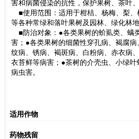
害和病菌侵染的抗性，保护果树、茶叶
■使用范围：适用于柑桔、杨梅、梨、
等各种常绿和落叶果树及园林、绿化林
■防治对象：●各类果树的蚧虱类、螨
害；●各类果树的细菌性穿孔病、褐腐病
纹病、锈病、褐斑病、白粉病、赤衣病
衣苔鲜等病害；●茶树的介壳虫、小绿叶
病虫害。
适用作物
药物残留