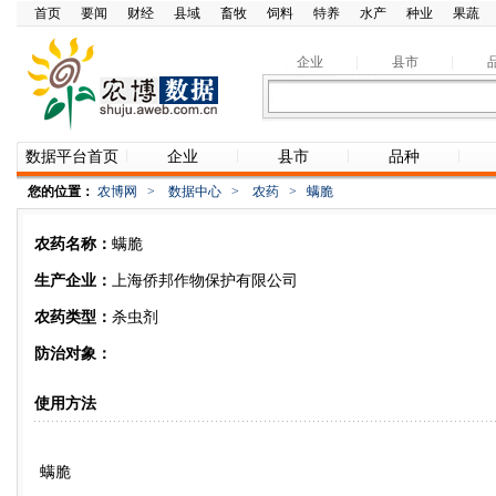
首页
要闻
财经
县域
畜牧
饲料
特养
水产
种业
果蔬
企业
县市
数据平台首页
企业
县市
品种
您的位置：
农博网
>
数据中心
>
农药
>
螨脆
农药名称：
螨脆
生产企业：
上海侨邦作物保护有限公司
农药类型：
杀虫剂
防治对象：
使用方法
螨脆