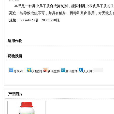
本品是一种昆虫几丁质合成抑制剂，能抑制昆虫表皮几丁质的生
死亡，能导致成虫不育，并具有触杀、胃毒和杀卵作用，对天敌安
规格：300ml×20瓶 200ml×20瓶
适用作物
药物残留
分享到：
QQ空间
新浪微博
腾讯微博
人人网
产品图片